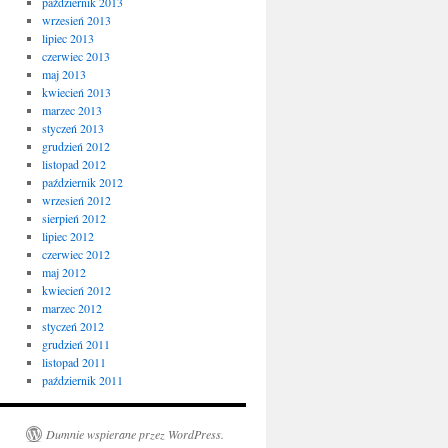
październik 2013
wrzesień 2013
lipiec 2013
czerwiec 2013
maj 2013
kwiecień 2013
marzec 2013
styczeń 2013
grudzień 2012
listopad 2012
październik 2012
wrzesień 2012
sierpień 2012
lipiec 2012
czerwiec 2012
maj 2012
kwiecień 2012
marzec 2012
styczeń 2012
grudzień 2011
listopad 2011
październik 2011
Dumnie wspierane przez WordPress.