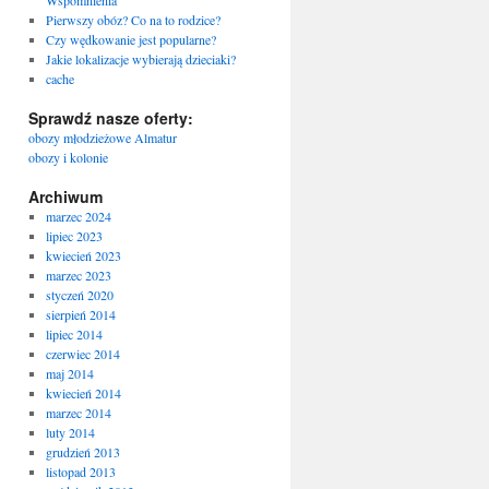
Wspomnienia
Pierwszy obóz? Co na to rodzice?
Czy wędkowanie jest popularne?
Jakie lokalizacje wybierają dzieciaki?
cache
Sprawdź nasze oferty:
obozy młodzieżowe Almatur
obozy i kolonie
Archiwum
marzec 2024
lipiec 2023
kwiecień 2023
marzec 2023
styczeń 2020
sierpień 2014
lipiec 2014
czerwiec 2014
maj 2014
kwiecień 2014
marzec 2014
luty 2014
grudzień 2013
listopad 2013