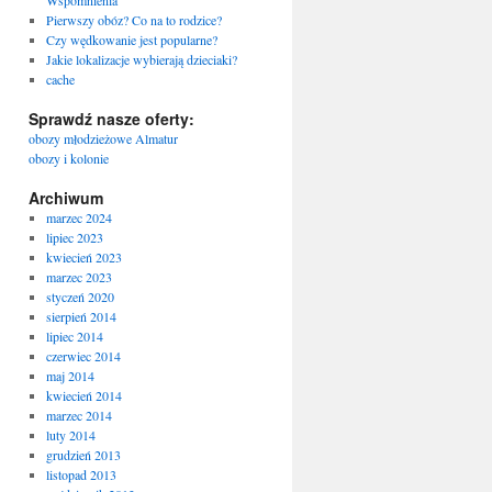
Wspomnienia
Pierwszy obóz? Co na to rodzice?
Czy wędkowanie jest popularne?
Jakie lokalizacje wybierają dzieciaki?
cache
Sprawdź nasze oferty:
obozy młodzieżowe Almatur
obozy i kolonie
Archiwum
marzec 2024
lipiec 2023
kwiecień 2023
marzec 2023
styczeń 2020
sierpień 2014
lipiec 2014
czerwiec 2014
maj 2014
kwiecień 2014
marzec 2014
luty 2014
grudzień 2013
listopad 2013