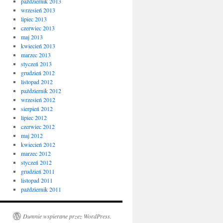
październik 2013
wrzesień 2013
lipiec 2013
czerwiec 2013
maj 2013
kwiecień 2013
marzec 2013
styczeń 2013
grudzień 2012
listopad 2012
październik 2012
wrzesień 2012
sierpień 2012
lipiec 2012
czerwiec 2012
maj 2012
kwiecień 2012
marzec 2012
styczeń 2012
grudzień 2011
listopad 2011
październik 2011
Dumnie wspierane przez WordPress.