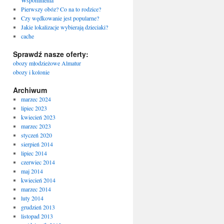
Wspomnienia
Pierwszy obóz? Co na to rodzice?
Czy wędkowanie jest popularne?
Jakie lokalizacje wybierają dzieciaki?
cache
Sprawdź nasze oferty:
obozy młodzieżowe Almatur
obozy i kolonie
Archiwum
marzec 2024
lipiec 2023
kwiecień 2023
marzec 2023
styczeń 2020
sierpień 2014
lipiec 2014
czerwiec 2014
maj 2014
kwiecień 2014
marzec 2014
luty 2014
grudzień 2013
listopad 2013